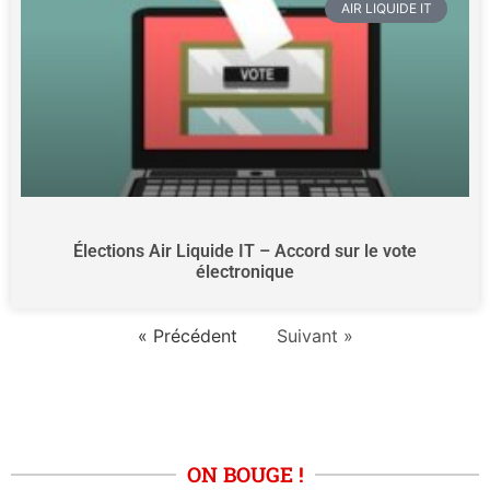
AIR LIQUIDE IT
Élections Air Liquide IT – Accord sur le vote
électronique
« Précédent
Suivant »
ON BOUGE !