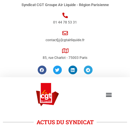
Syndicat CGT Groupe Air Liquide - Région Parisienne
01 44 78 53 31
contact[@]cgtairliquide.fr
85, rue Charlot - 75003 Paris
ACTUS DU SYNDICAT