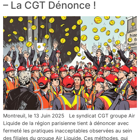
– La CGT Dénonce !
Montreuil, le 13 Juin 2025 Le syndicat CGT groupe Air
Liquide de la région parisienne tient à dénoncer avec
fermeté les pratiques inacceptables observées au sein
des filiales du groupe Air Liquide. Ces méthodes, qui