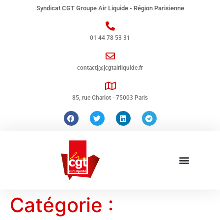
Syndicat CGT Groupe Air Liquide - Région Parisienne
01 44 78 53 31
contact[@]cgtairliquide.fr
85, rue Charlot - 75003 Paris
Catégorie :