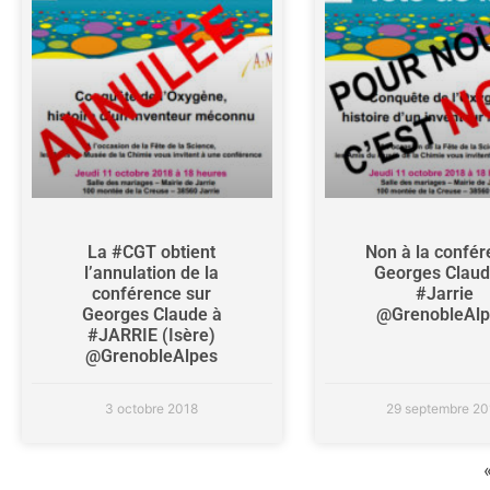
La #CGT obtient
Non à la confé
l’annulation de la
Georges Claud
conférence sur
#Jarrie
Georges Claude à
#JARRIE (Isère)
@GrenobleAlpes
3 octobre 2018
29 septembre 20