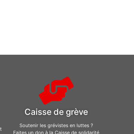
Caisse de grève
Soutenir les grévistes en luttes ?
t
Faites un don à la Caisse de solidarité