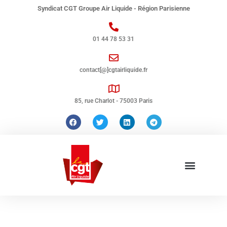
Syndicat CGT Groupe Air Liquide - Région Parisienne
01 44 78 53 31
contact[@]cgtairliquide.fr
85, rue Charlot - 75003 Paris