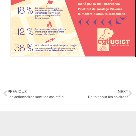
PREVIOUS
NEXT
Les actionnaires sont les assisté.es du système ! Agissons pour une juste répartitions des richesses !
De l’air pour les salaires !