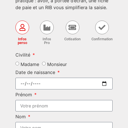
pratique : avoir, à portée d’écran, une fiche
de paie et un RIB vous simplifiera la saisie.
Infos
Infos
Cotisation
Confirmation
perso
Pro
Civilité
Madame
Monsieur
Date de naissance
Prénom
Nom