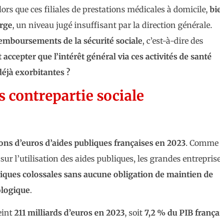
rs que ces filiales de prestations médicales à domicile,
bi
rge
, un niveau jugé insuffisant par la direction générale.
emboursements de la sécurité sociale
, c’est-à-dire des
ccepter que l’intérêt général via ces activités de santé
déjà exorbitantes ?
s contrepartie sociale
ons d’euros d’aides publiques françaises en 2023
. Comme 
ur l’utilisation des aides publiques, les grandes entrepris
iques colossales sans aucune obligation de maintien de
ologique
.
eint
211 milliards d’euros en 2023
, soit
7,2 % du PIB frança