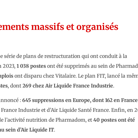
iements massifs et organisés
 série de plans de restructuration qui ont conduit à la
n 2023,
1 038 postes
ont été supprimés au sein de Pharma
plois
ont disparu chez Vitalaire. Le plan FIT, lancé la mê
stes
, dont
269 chez Air Liquide France Industrie
.
annoncé :
645 suppressions en Europe, dont 162 en France
France Industrie et d’Air Liquide Santé France. Enfin, en 
de l’activité nutrition de Pharmadom, et
40 postes ont été
u sein d’Air Liquide IT
.