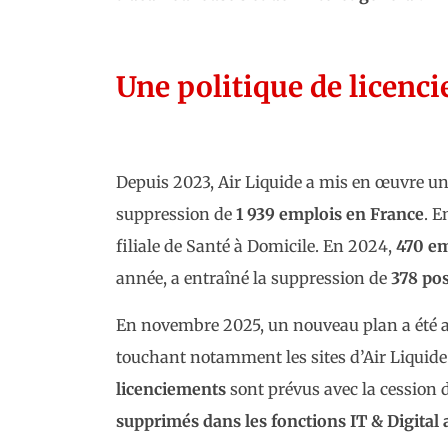
Une politique de licenc
Depuis 2023, Air Liquide a mis en œuvre une
suppression de
1 939 emplois en France
. E
filiale de Santé à Domicile. En 2024,
470 em
année, a entraîné la suppression de
378 po
En novembre 2025, un nouveau plan a été 
touchant notamment les sites d’Air Liquide 
licenciements
sont prévus avec la cession 
supprimés dans les fonctions IT & Digital a