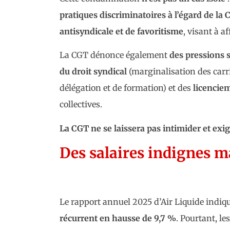
pratiques discriminatoires à l’égard de la
antisyndicale et de favoritisme
, visant à a
La CGT dénonce également
des pressions s
du droit syndical
(marginalisation des carri
délégation et de formation) et des
licenciem
collectives.
La CGT ne se laissera pas intimider et exige
Des salaires indignes ma
Le rapport annuel 2025 d’Air Liquide indi
récurrent en hausse de 9,7 %
. Pourtant, le