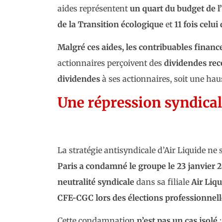
aides représentent
un quart du budget de l’
de la Transition écologique
et
11 fois celui
Malgré ces aides, les contribuables financ
actionnaires perçoivent des
dividendes rec
dividendes
à ses actionnaires, soit une ha
Une répression syndical
La stratégie antisyndicale d’Air Liquide ne 
Paris a condamné le groupe le 23 janvier 
neutralité syndicale
dans sa filiale
Air Liqu
CFE-CGC lors des élections professionnell
Cette condamnation
n’est pas un cas isolé
: