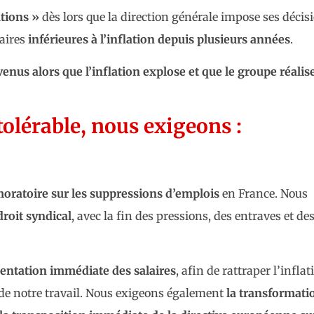
tions »
dès lors que la direction générale impose ses décis
laires
inférieures à l’inflation depuis plusieurs années
.
us alors que l’inflation explose et que le groupe réalis
tolérable, nous exigeons :
oratoire sur les suppressions d’emplois
en France. Nous
droit syndical
, avec la fin des pressions, des entraves et de
entation immédiate des salaires
, afin de rattraper l’inflat
 de notre travail. Nous exigeons également
la transformati