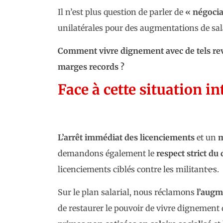
Il n’est plus question de parler de
« négocia
unilatérales pour des augmentations de sa
Comment vivre dignement avec de tels reven
marges records ?
Face à cette situation in
L’arrêt immédiat des licenciements
et un
m
demandons également le
respect strict du 
licenciements ciblés contre les militant·e·s.
Sur le plan salarial, nous réclamons
l’augm
de restaurer le pouvoir de vivre dignement