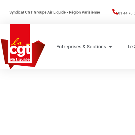
Syndicat CGT Groupe Air Liquide - Région Parisienne
01 44 78 
Entreprises & Sections
Le 