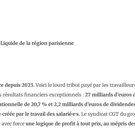
iquide de la région parisienne
e depuis 2023.
Voici le lourd tribut payé par les travailleur·
es résultats financiers exceptionnels :
27 milliards d’euros 
ationnelle de 20,7 % et 2,2 milliards d’euros de dividende
créée par le travail des salarié·e·s.
Le syndicat CGT du gr
 avec force
une logique de profit à tout prix, au mépris de