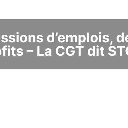
ssions d’emplois, d
ofits – La CGT dit ST