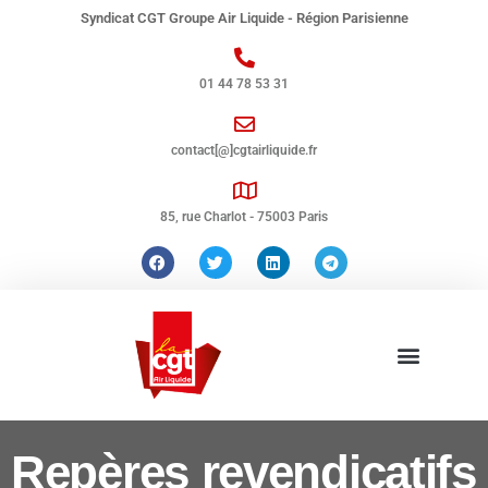
Syndicat CGT Groupe Air Liquide - Région Parisienne
01 44 78 53 31
contact[@]cgtairliquide.fr
85, rue Charlot - 75003 Paris
Repères revendicatifs