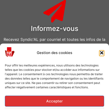
Informez-vous
Recevez Syndic'AL par courriel et toutes les infos de la
CGT Air Liquide
Gestion des cookies
VOUS ABONNER
Pour offrir les meilleures expériences, nous utilisons des technologies
telles que les cookies pour stocker et/ou accéder aux informations sur
l'appareil. Le consentement à ces technologies nous permettra de traiter
des données telles que le comportement de navigation ou les identifiants
uniques sur ce site. Ne pas consentir ou retirer son consentement peut
affecter négativement certaines caractéristiques et fonctions.
Caisse de grève
Accepter
Soutenir les grévistes en luttes ? Faites un don à la