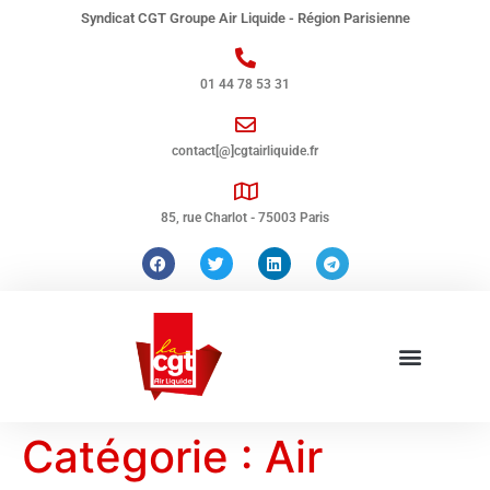
Syndicat CGT Groupe Air Liquide - Région Parisienne
01 44 78 53 31
contact[@]cgtairliquide.fr
85, rue Charlot - 75003 Paris
Catégorie :
Air