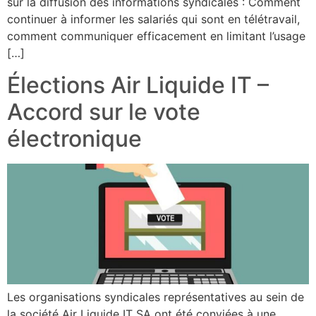
sur la diffusion des informations syndicales : Comment
continuer à informer les salariés qui sont en télétravail,
comment communiquer efficacement en limitant l’usage
[…]
Élections Air Liquide IT –
Accord sur le vote
électronique
Les organisations syndicales représentatives au sein de
la société Air Liquide IT SA ont été conviées à une