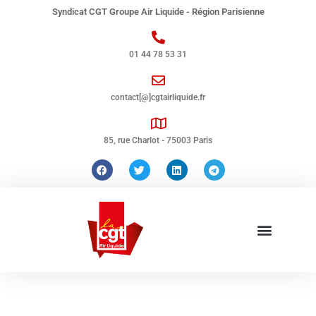
Syndicat CGT Groupe Air Liquide - Région Parisienne
01 44 78 53 31
contact[@]cgtairliquide.fr
85, rue Charlot - 75003 Paris