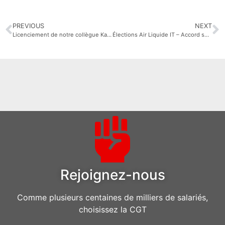
PREVIOUS
NEXT
Licenciement de notre collègue Karim : Les Élus CFE-CGC au CSE Air Liquide IT rejettent la motion pour sa réintégration !
Élections Air Liquide IT – Accord sur le vote électronique
Rejoignez-nous
Comme plusieurs centaines de milliers de salariés,
choisissez la CGT