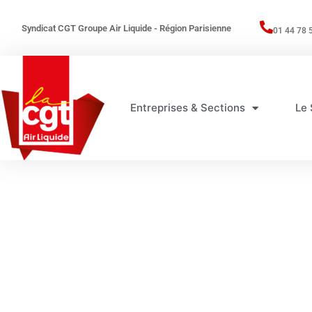
Syndicat CGT Groupe Air Liquide - Région Parisienne
01 44 78 
Entreprises & Sections
Le 