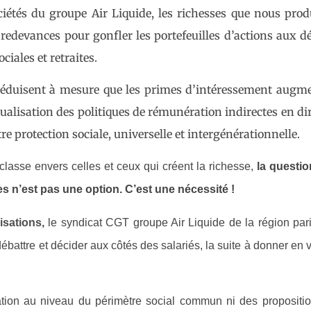
ciétés du groupe Air Liquide, les richesses que nous pro
redevances pour gonfler les portefeuilles d’actions aux 
ciales et retraites.
réduisent à mesure que les primes d’intéressement augme
dualisation des politiques de rémunération indirectes en di
e protection sociale, universelle et intergénérationnelle.
classe envers celles et ceux qui créent la richesse,
la questio
s n’est pas une option. C’est une nécessité !
isations,
le syndicat CGT groupe Air Liquide de la région par
ébattre et décider aux côtés des salariés, la suite à donner en 
tation au niveau du périmètre social commun ni des propositi