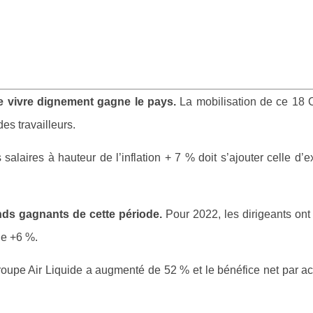
 de vivre dignement gagne le pays.
La mobilisation de ce 18 
es travailleurs.
alaires à hauteur de l’inflation + 7 % doit s’ajouter celle d’ex
ands gagnants de cette période.
Pour 2022, les dirigeants ont
de +6 %.
 groupe Air Liquide a augmenté de 52 % et le bénéfice net par ac