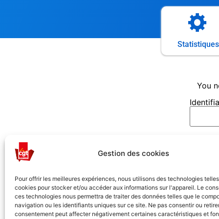
Statistiques
You n
Identifi
Mot de
Gestion des cookies
Se so
Pour offrir les meilleures expériences, nous utilisons des technologies telle
cookies pour stocker et/ou accéder aux informations sur l'appareil. Le con
ces technologies nous permettra de traiter des données telles que le comp
navigation ou les identifiants uniques sur ce site. Ne pas consentir ou retire
consentement peut affecter négativement certaines caractéristiques et fon