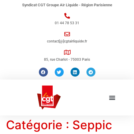
Syndicat CGT Groupe Air Liquide - Région Parisienne
01 44 78 53 31
contact[@]cgtairliquide.fr
85, rue Charlot - 75003 Paris
Catégorie :
Seppic