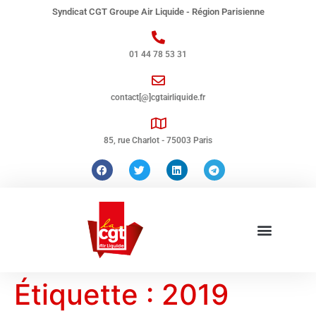
Syndicat CGT Groupe Air Liquide - Région Parisienne
01 44 78 53 31
contact[@]cgtairliquide.fr
85, rue Charlot - 75003 Paris
Étiquette :
2019