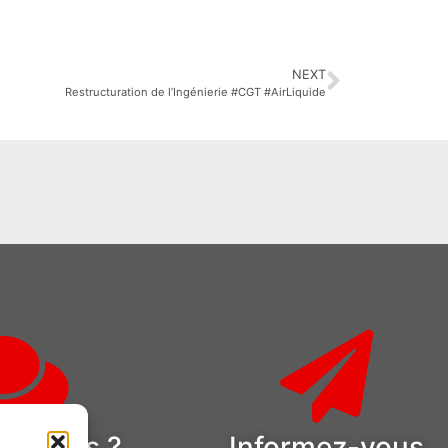
NEXT
Restructuration de l’Ingénierie #CGT #AirLiquide
estions ?
Informez-vous