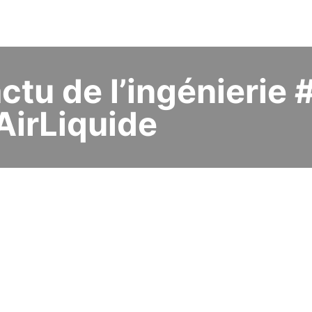
actu de l’ingénierie
AirLiquide