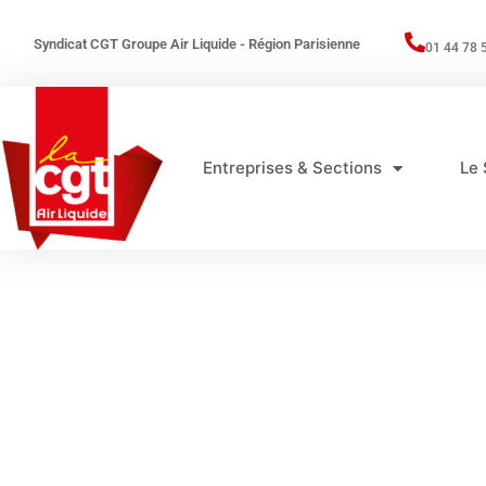
Syndicat CGT Groupe Air Liquide - Région Parisienne
01 44 78 
Entreprises & Sections
Le 