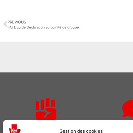
PREVIOUS
#AirLiquide Déclaration au comité de groupe
Rejoignez-nous
Des qu
Gestion des cookies