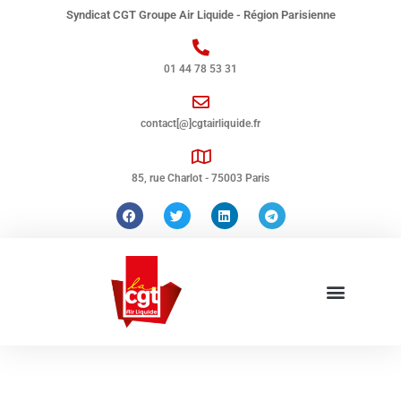
Syndicat CGT Groupe Air Liquide - Région Parisienne
01 44 78 53 31
contact[@]cgtairliquide.fr
85, rue Charlot - 75003 Paris