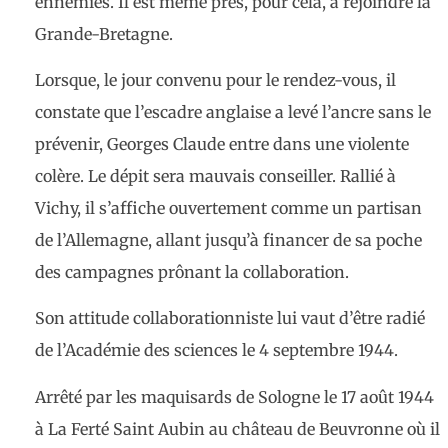
ennemies. Il est même près, pour cela, à rejoindre la
Grande-Bretagne.
Lorsque, le jour convenu pour le rendez-vous, il
constate que l’escadre anglaise a levé l’ancre sans le
prévenir, Georges Claude entre dans une violente
colère. Le dépit sera mauvais conseiller. Rallié à
Vichy, il s’affiche ouvertement comme un partisan
de l’Allemagne, allant jusqu’à financer de sa poche
des campagnes prônant la collaboration.
Son attitude collaborationniste lui vaut d’être radié
de l’Académie des sciences le 4 septembre 1944.
Arrêté par les maquisards de Sologne le 17 août 1944
à La Ferté Saint Aubin au château de Beuvronne où il