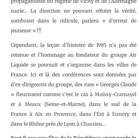
propagandiste du régime de Vichy et de l’Allemagne
nazie… La direction ne pouvant réfuter la vérité,
sombrant dans le ridicule, parlera « d’erreur de
jeunesse » !!!
Cependant, la leçon d’histoire de 1985 n’a pas été
retenue et l’hommage au fondateur du groupe Air
Liquide se poursuit et s’organise dans les villes de
France. Ici et là des conférences sont données par
d’ex-dirigeants du groupe, des rues « Georges Claude
» fleurissent comme c’est le cas à
Moissy-Cramayel
et à
Meaux
(Seine-et-Marne), dans le sud de la
France à
Aix en Provence,
dans l’Est à
Ennery
et
dans le Rhône près de Lyon à
Chassieu
…