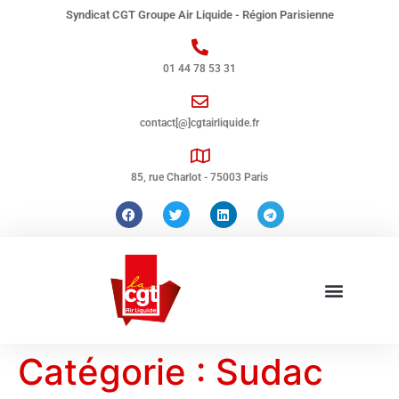
Syndicat CGT Groupe Air Liquide - Région Parisienne
01 44 78 53 31
contact[@]cgtairliquide.fr
85, rue Charlot - 75003 Paris
Catégorie :
Sudac