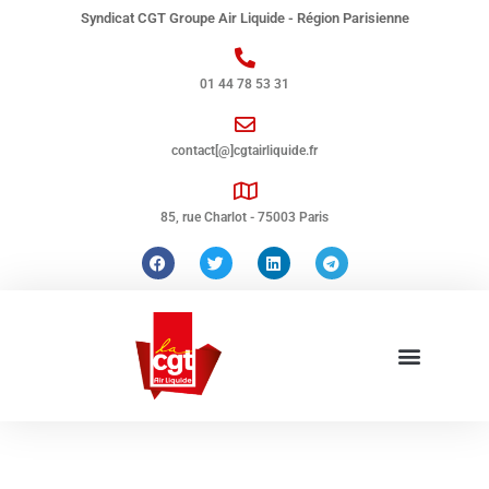
Syndicat CGT Groupe Air Liquide - Région Parisienne
01 44 78 53 31
contact[@]cgtairliquide.fr
85, rue Charlot - 75003 Paris