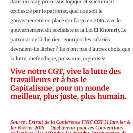
dans un long processus logique et sciemment
orchestré par le patronat, quel que soit le
gouvernement en place (on l’a vu en 2016 avec le
gouvernement dit socialiste et la Loi El Khomri). Le
patronat ne lâche rien. Pourquoi les salariés
devraient-ils lâcher ? Ils n’ont pas d’autres choix que
la lutte, méthodique, puissante, organisée.
Vive notre CGT
, vive la lutte des
travailleurs et à bas le
Capitalisme, pour un monde
meilleur, plus juste, plus humain.
Source : Extrait de la
Conférence FNIC CGT 31 Janvier &
1er Février 2018 – Quel avenir pour les Conventions