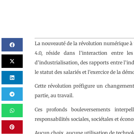
La nouveauté de la révolution numérique à tra
4.0, réside dans l’interaction entre le
d’industrialisation, des rapports entre l’ind
le statut des salariés et l’exercice de la démo
Cette révolution préfigure un changement d
partie, au travail.
Ces profonds bouleversements interpel
responsabilités sociales, sociétales et écon
Aucun choix, aucune utilisation de technolo