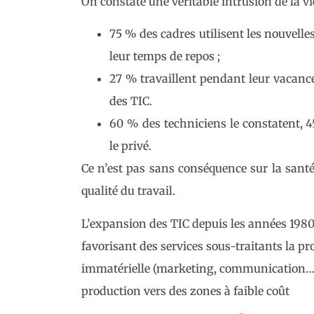
On constate une véritable intrusion de la vi
75 % des cadres utilisent les nouvelle
leur temps de repos ;
27 % travaillent pendant leur vacance
des TIC.
60 % des techniciens le constatent, 4
le privé.
Ce n’est pas sans conséquence sur la santé 
qualité du travail.
L’expansion des TIC depuis les années 1980 
favorisant des services sous-traitants la p
immatérielle (marketing, communication…) e
production vers des zones à faible coût