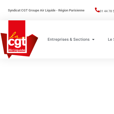
Syndicat CGT Groupe Air Liquide - Région Parisienne
01 44 78 
Entreprises & Sections
Le 