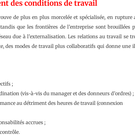
t des conditions de travail
uve de plus en plus morcelée et spécialisée, en rupture 
 tandis que les frontières de l’entreprise sont brouillées 
éseau due à l’externalisation. Les relations au travail se t
e, des modes de travail plus collaboratifs qui donne une i
ctifs ;
ination (vis-à-vis du manager et des donneurs d’ordres) ;
ormance au détriment des heures de travail (connexion
onsabilités accrues ;
contrôle.