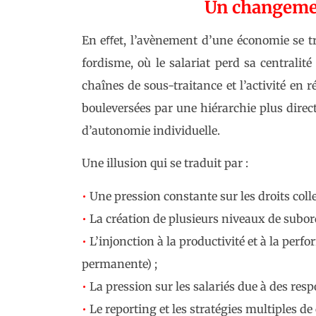
Un changemen
En eﬀet, l’avènement d’une économie se tro
fordisme, où le salariat perd sa centralité
chaînes de sous-traitance et l’activité en r
bouleversées par une hiérarchie plus direct
d’autonomie individuelle.
Une illusion qui se traduit par :
•
Une pression constante sur
les droits colle
•
La création de plusieurs
niveaux de subord
•
L’injonction à la productivité
et à la perf
permanente) ;
•
La pression sur les salariés
due à des resp
•
Le reporting et les stratégies
multiples de 