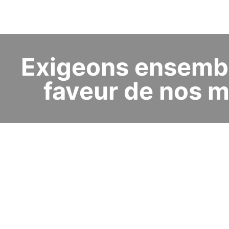
Exigeons ensembl
faveur de nos m