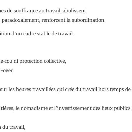
s de souffrance au travail, abolissent
et, paradoxalement, renforcent la subordination.
ion d’un cadre stable de travail.
-fou ni protection collective,
-over,
sur les heures travaillées qui
crée du travail hors temps de 
ntières, le nomadisme et l’inves
tissement des lieux publics
 du travail,