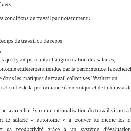
bjets.
es conditions de travail par notamment :
 temps de travail ou de repos,
,
s qu’il y ait pour autant aug
mentation des salaires,
onomie entièrement tendue par la performance, la recherc
 dans les pratiques de travail collectives l’évaluation
cherche de la performance économique et de la hausse de
e «
Lean
» basé sur une rationalisation du travail visant à 
t le salarié «
autonome
» à trouver lui-même les 
ter sa productivité grâce à un système d’évaluatio