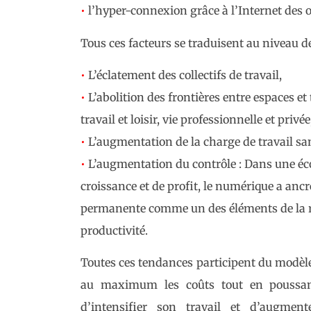
•
l’hyper-connexion grâce à l’Internet des o
Tous ces facteurs se traduisent au niveau d
•
L’éclatement des collectifs de travail,
•
L’abolition des frontières entre espaces et
travail et loisir, vie professionnelle et privée
•
L’augmentation de la charge de travail san
•
L’augmentation du contrôle : Dans une éc
croissance et de profit, le numérique a ancré
permanente comme un des éléments de la re
productivité.
Toutes ces tendances participent du modèl
au maximum les coûts tout en poussan
d’intensifier son travail et d’augmen