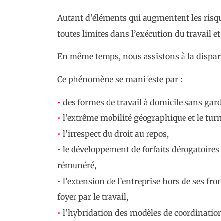
Autant d’éléments qui augmentent les risque
toutes limites dans l’exécution du travail 
En même temps, nous assistons à la disparit
Ce phénomène se manifeste par :
•
des formes de travail à domicile sans garde
•
l’extrême mobilité géographique et le turn
•
l’irrespect du droit au repos,
•
le développement de forfaits dérogatoires 
rémunéré,
•
l’extension de l’entreprise hors de ses fro
foyer par le travail,
•
l’hybridation des modèles de coordination