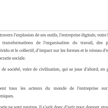
vers l’explosion de ses outils, l’entreprise digitale, voire 
s transformations de l’organisation du travail, des p
ividu et le collectif, d’impact sur les formes et le niveau d’
cratie sociale.
e société, voire de civilisation, qui se joue d’abord, en
lent tous les acteurs du monde de l’entreprise sur
omiques.
gie ne sont neutres. Il s’agit donc d’agir pour donner, en