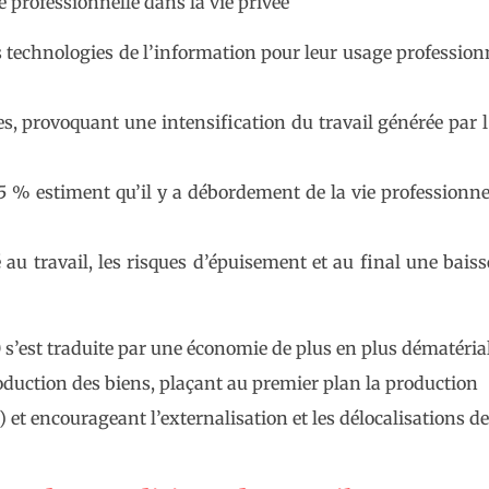
e professionnelle dans la vie privée
s technologies de l’information pour leur usage profession
s, provoquant une intensification du travail générée par 
5 % estiment qu’il y a débordement de la vie professionne
au travail, les risques d’épuisement et au final une baiss
s’est traduite par une économie de plus en plus dématérial
roduction des biens, plaçant au premier plan la production
t encourageant l’externalisation et les délocalisations de