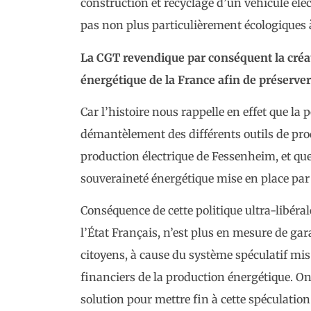
construction et recyclage d’un véhicule éle
pas non plus particulièrement écologiques à
La CGT revendique par conséquent la créat
énergétique de la France afin de préserve
Car l’histoire nous rappelle en effet que la
démantèlement des différents outils de pro
production électrique de Fessenheim, et que c
souveraineté énergétique mise en place par l
Conséquence de cette politique ultra-libéral
l’État Français, n’est plus en mesure de g
citoyens, à cause du système spéculatif mis
financiers de la production énergétique. O
solution pour mettre fin à cette spéculation 