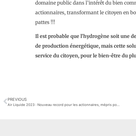
domaine public dans l’intérêt du bien commu
actionnaires, transformant le citoyen en b
pattes !!!
Il est probable que l’hydrogène soit une d
de production énergétique, mais cette solu
service du citoyen, pour le bien-être du p
PREVIOUS
Air Liquide 2023 : Nouveau record pour les actionnaires, mépris pour les salariés !