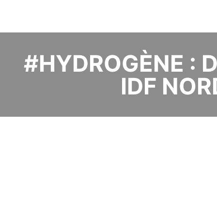
#HYDROGÈNE : Dé
IDF NORD