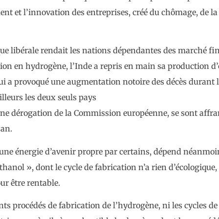
ment et l’innovation des entreprises, créé du chômage, de la
ue libérale rendait les nations dépendantes des marché fin
ion en hydrogène, l’Inde a repris en main sa production d
qui a provoqué une augmentation notoire des décès durant 
illeurs les deux seuls pays
ne dérogation de la Commission européenne, se sont affran
 an.
ne énergie d’avenir propre par certains, dépend néanmoi
anol », dont le cycle de fabrication n’a rien d’écologique, 
ur être rentable.
ents procédés de fabrication de l’hydrogène, ni les cycles de