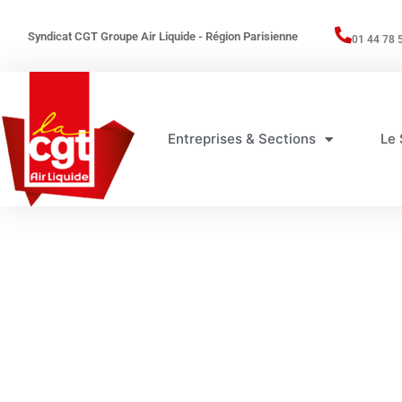
Syndicat CGT Groupe Air Liquide - Région Parisienne
01 44 78 
Entreprises & Sections
Le 