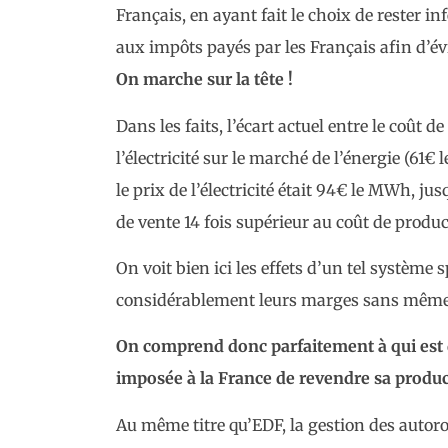
Français, en ayant fait le choix de rester i
aux impôts payés par les Français afin d’évi
On
marche
sur
la
tête !
Dans les faits, l’écart actuel entre le coût 
l’électricité sur le marché de l’énergie (61
le prix de l’électricité était 94€ le MWh, j
de vente 14 fois supérieur au coût de produc
On voit bien ici les effets d’un tel système
considérablement leurs marges sans même p
On comprend donc parfaitement à qui est d
imposée
à
la
France
de
revendre
sa produc
Au même titre qu’EDF, la gestion des autorou