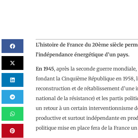
L’histoire de France du 20
ème
siècle per
l’indépendance
énergétique
d’un pays.
En 1945
, après la seconde guerre mondiale, 
fondant la Cinquième République en 1958, le
reconstruction et de rétablissement d’une
national de la résistance) et les partis polit
un retour à un certain interventionnisme d
productive et surtout indépendante en prod
politique mise en place fera de la France u