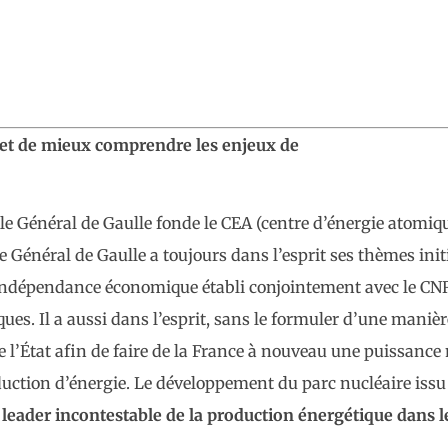
met de mieux comprendre les enjeux de
le Général de Gaulle fonde le CEA (centre d’énergie atomiqu
 Général de Gaulle a toujours dans l’esprit ses thèmes ini
 indépendance économique établi conjointement avec le CNR
iques. Il a aussi dans l’esprit, sans le formuler d’une manière
e l’État afin de faire de la France à nouveau une puissanc
uction d’énergie. Le développement du parc nucléaire issu 
n
leader
incontestable
de
la production énergétique
dans l