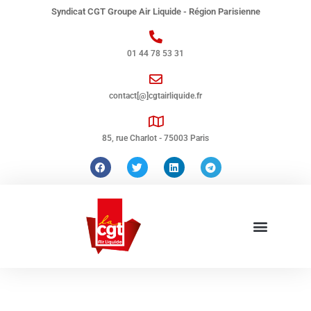
Syndicat CGT Groupe Air Liquide - Région Parisienne
01 44 78 53 31
contact[@]cgtairliquide.fr
85, rue Charlot - 75003 Paris