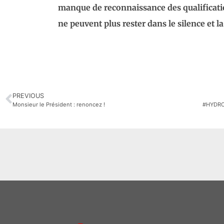
manque de reconnaissance des qualification
ne peuvent plus rester dans le silence et l
PREVIOUS
Monsieur le Président : renoncez !
#HYDROG