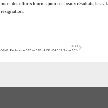
s et des efforts fournis pour ces beaux résultats, les sal
a résignation.
NEXT
ÈNE : Déclaration CGT au CSE IM IDF NORD 21 février 2024