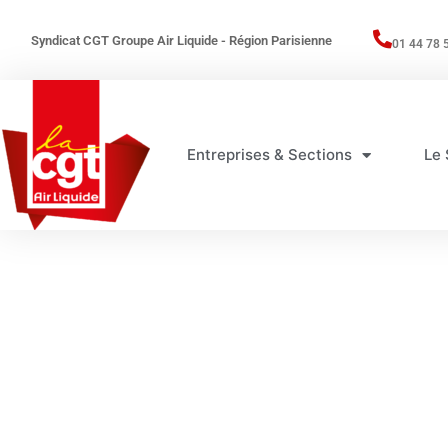
Syndicat CGT Groupe Air Liquide - Région Parisienne
01 44 78 
Entreprises & Sections
Le 