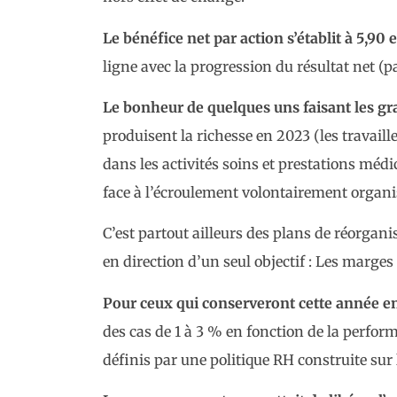
Le bénéfice net par action s’établit à 5,90
ligne avec la progression du résultat net (p
Le bonheur de quelques uns faisant les gr
produisent la richesse en 2023 (les travaill
dans les activités soins et prestations médic
face à l’écroulement volontairement organis
C’est partout ailleurs des plans de réorgani
en direction d’un seul objectif : Les marges 
Pour ceux qui conserveront cette année e
des cas de 1 à 3 % en fonction de la perfor
définis par une politique RH construite su