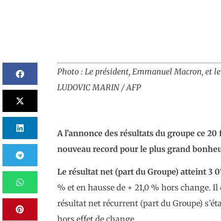
Photo : Le président, Emmanuel Macron, et le 
LUDOVIC MARIN / AFP
A l’annonce des résultats du groupe ce 20 f
nouveau record pour le plus grand bonheur 
Le résultat net (part du Groupe) atteint 3 
% et en hausse de + 21,0 % hors change. Il d
résultat net récurrent (part du Groupe) s’ét
hors effet de change.