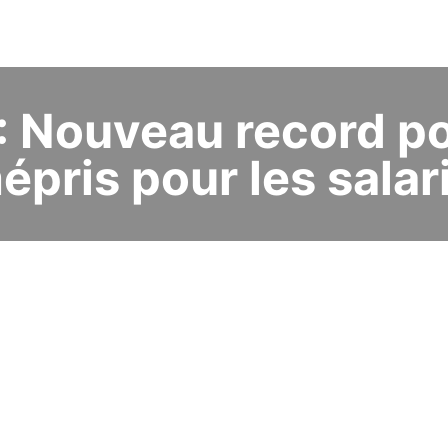
: Nouveau record po
épris pour les salari