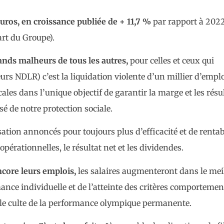
 euros, en croissance publiée de + 11,7 %
par rapport à 2022
art du Groupe).
ands malheurs de tous les autres,
pour celles et ceux qui
eurs NDLR) c’est la liquidation violente d’un millier d’empl
ales dans l’unique objectif de garantir la marge et les résul
é de notre protection sociale.
sation annoncés pour toujours plus d’efficacité et de rentab
opérationnelles, le résultat net et les dividendes.
ncore leurs emplois,
les salaires augmenteront dans le mei
mance individuelle et de l’atteinte des critères comporteme
r le culte de la performance olympique permanente.