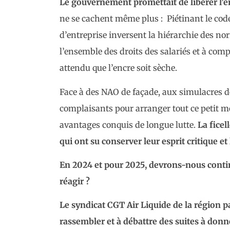
Le gouvernement promettait de libérer l’en
ne se cachent même plus : Piétinant le code 
d’entreprise inversent la hiérarchie des nor
l’ensemble des droits des salariés et à com
attendu que l’encre soit sèche.
Face à des NAO de façade, aux simulacres de
complaisants pour arranger tout ce petit mon
avantages conquis de longue lutte.
La ficel
qui ont su conserver leur esprit critique et
En 2024 et pour 2025, d
evrons-nous contin
réagir ?
Le syndicat CGT Air Liquide de la région 
rassembler et à débattre des suites à donne