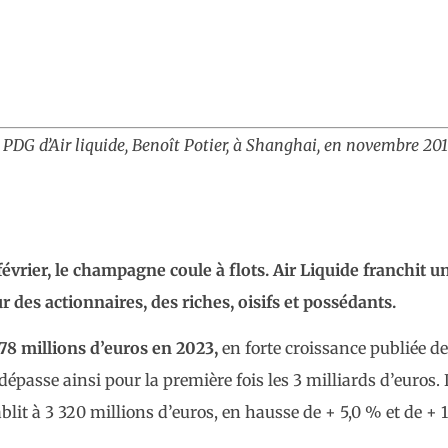
PDG d’Air liquide, Benoît Potier, à Shanghai, en novembre 201
évrier, le champagne coule à flots. Air Liquide franchit u
des actionnaires, des riches, oisifs et possédants.
078 millions d’euros en 2023,
en forte croissance publiée de
épasse ainsi pour la première fois les 3 milliards d’euros. 
ablit à 3 320 millions d’euros, en hausse de + 5,0 % et de + 