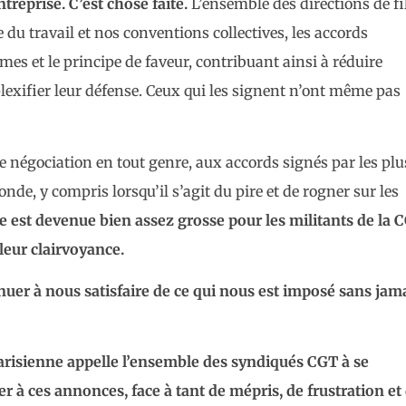
treprise. C’est chose faite.
L’ensemble des directions de fi
du travail et nos conventions collectives, les accords
mes et le principe de faveur, contribuant ainsi à réduire
plexifier leur défense. Ceux qui les signent n’ont même pas
 négociation en tout genre, aux accords signés par les plu
de, y compris lorsqu’il s’agit du pire et de rogner sur les
le est devenue bien assez grosse pour les militants de la 
 leur clairvoyance.
uer à nous satisfaire de ce qui nous est imposé sans jam
parisienne appelle l’ensemble des syndiqués CGT à se
r à ces annonces, face à tant de mépris, de frustration et