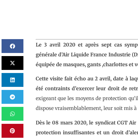
Le 3 avril 2020 et après sept cas symp
générale d’Air Liquide France Industrie (Dr
équipée de masques, gants ,charlottes et v
Cette visite fait écho au 2 avril, date à l
été contraints d’exercer leur droit de retr
exigeant que les moyens de protection qu’i
dispose vraisemblablement, leur soit mis à 
Dès le 08 mars 2020, le syndicat CGT Air 
protection insuffisantes et un droit d’ale