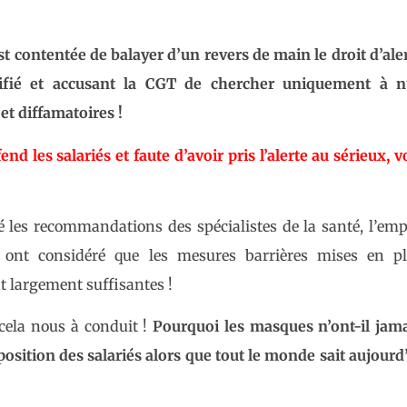
st contentée de balayer d’un revers de main le droit d’ale
ifié et accusant la CGT de chercher uniquement à n
et diffamatoires !
d les salariés et faute d’avoir pris l’alerte au sérieux, v
ré les recommandations des spécialistes de la santé, l’em
 ont considéré que les mesures barrières mises en pl
 largement suffisantes !
cela nous à conduit !
Pourquoi les masques n’ont-il jama
osition des salariés alors que tout le monde sait aujourd