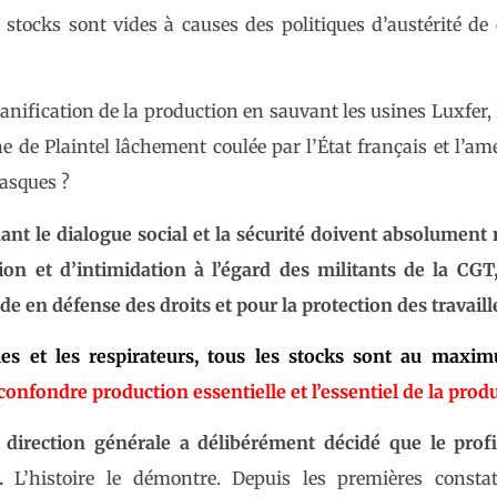
stocks sont vides à causes des politiques d’austérité de
lanification de la production en sauvant les usines Luxfer
ne de Plaintel lâchement coulée par l’État français et l’am
asques ?
ant le dialogue social et la sécurité doivent absolument
ion et d’intimidation à l’égard des militants de la CGT
de en défense des droits et pour la protection des travaill
les et les respirateurs, tous les stocks sont au maxim
 confondre production essentielle et l’essentiel de la prod
a direction générale a délibérément décidé que le profi
.
L’histoire le démontre. Depuis les premières constat