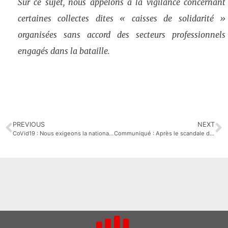
Sur ce sujet, nous appelons à la vigilance concernant
certaines collectes dites « caisses de solidarité »
organisées sans accord des secteurs professionnels
engagés dans la bataille.
PREVIOUS
NEXT
CoVid19 : Nous exigeons la nationalisation immédiate de l’entreprise Luxfer
Communiqué : Après le scandale de l’amiante, l’exposition aux substances toxiques (CMR) : Travailler pour survivre au COVID-19