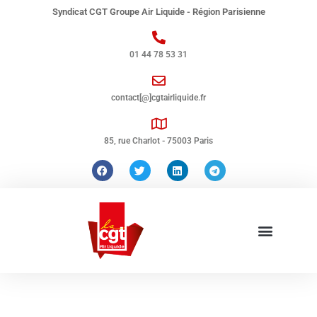
Syndicat CGT Groupe Air Liquide - Région Parisienne
01 44 78 53 31
contact[@]cgtairliquide.fr
85, rue Charlot - 75003 Paris