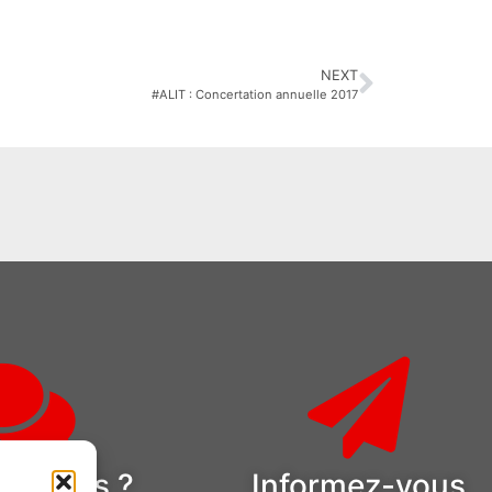
NEXT
#ALIT : Concertation annuelle 2017
estions ?
Informez-vous