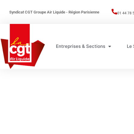
Syndicat CGT Groupe Air Liquide - Région Parisienne
01 44 78 
Entreprises & Sections
Le 