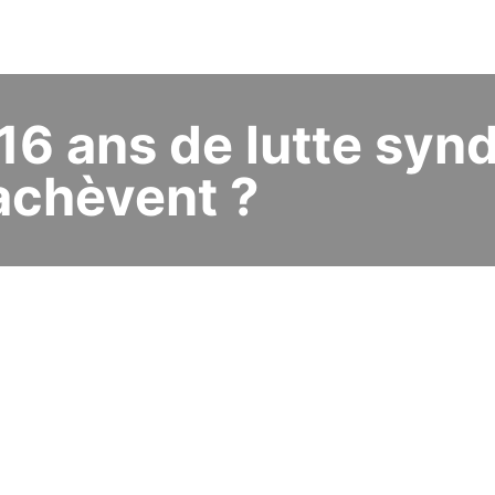
16 ans de lutte synd
achèvent ?