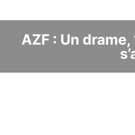
AZF : Un drame, 
s’