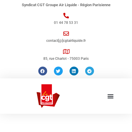
Syndicat CGT Groupe Air Liquide - Région Parisienne
01 44 78 53 31
contact[@]cgtairliquide.fr
85, rue Charlot - 75003 Paris