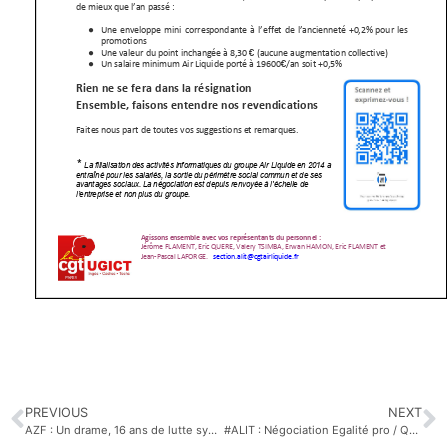
PREVIOUS
NEXT
AZF : Un drame, 16 ans de lutte syndicale s’achèvent ?
#ALIT : Négociation Egalité pro / QVT / Handicap