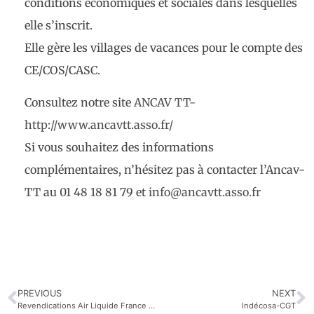
conditions économiques et sociales dans lesquelles
elle s’inscrit.
Elle gère les villages de vacances pour le compte des
CE/COS/CASC.
Consultez notre site
ANCAV TT-
http://www.ancavtt.asso.fr/
Si vous souhaitez des informations
complémentaires, n’hésitez pas à contacter l’Ancav-
TT au 01 48 18 81 79 et
info@ancavtt.asso.fr
PREVIOUS
NEXT
Revendications Air Liquide France Industrie IM IDF
Indécosa-CGT