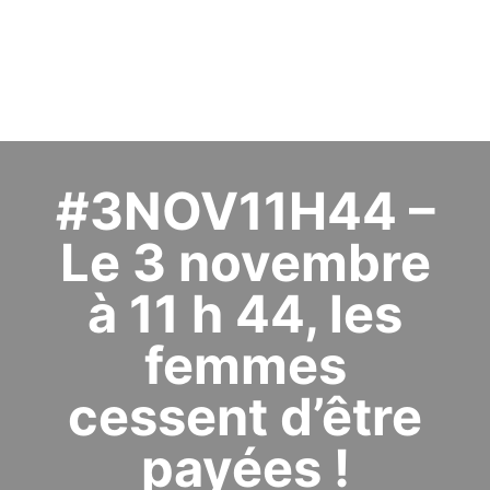
#3NOV11H44 –
Le 3 novembre
à 11 h 44, les
femmes
cessent d’être
payées !