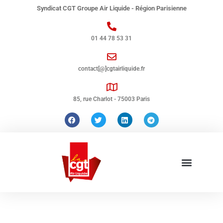
Syndicat CGT Groupe Air Liquide - Région Parisienne
01 44 78 53 31
contact[@]cgtairliquide.fr
85, rue Charlot - 75003 Paris