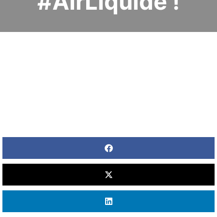
#AirLiquide !