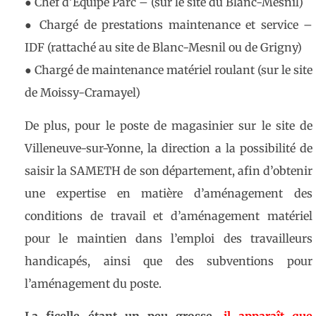
●
Chef d’Équipe Parc – (sur le site du Blanc-Mesnil)
●
Chargé de prestations maintenance et service –
IDF (rattaché au site de Blanc-Mesnil ou de Grigny)
●
Chargé de maintenance matériel roulant (sur le site
de Moissy-Cramayel)
De plus, pour le poste de magasinier sur le site de
Villeneuve-sur-Yonne, la direction a la possibilité de
saisir la SAMETH de son département, afin d’obtenir
une expertise en matière d’aménagement des
conditions de travail et d’aménagement matériel
pour le maintien dans l’emploi des travailleurs
handicapés, ainsi que des subventions pour
l’aménagement du poste.
La ficelle étant un peu grosse,
il apparaît que