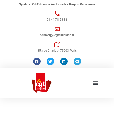
Syndicat CGT Groupe Air Liquide - Région Parisienne
01 44 78 53 31
contact[@]cgtairliquide.fr
85, rue Charlot - 75003 Paris