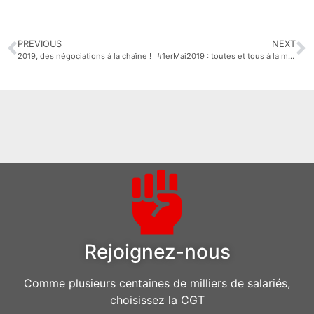
PREVIOUS
NEXT
2019, des négociations à la chaîne !
#1erMai2019 : toutes et tous à la manifestation
Rejoignez-nous
Comme plusieurs centaines de milliers de salariés,
choisissez la CGT