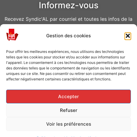
Informez-vous
Recevez Syndic'AL par courriel et toutes les infos de la
CGT Air Liquide
Gestion des cookies
VOUS ABONNER
Pour offrir les meilleures expériences, nous utilisons des technologies
telles que les cookies pour stocker et/ou accéder aux informations sur
l'appareil. Le consentement à ces technologies nous permettra de traiter
des données telles que le comportement de navigation ou les identifiants
uniques sur ce site. Ne pas consentir ou retirer son consentement peut
affecter négativement certaines caractéristiques et fonctions.
Caisse de grève
Accepter
Soutenir les grévistes en luttes ? Faites un don à la
Refuser
Caisse de solidarité !
Voir les préférences
FAITES UN DON