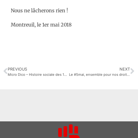
Nous ne lâcherons rien !
Montreuil, le 1er mai 2018
PREVIOUS
NEXT
Micro Dico – Histoire sociale des 19ème & 20ème siècles
Le #5mai, ensemble pour nos droits et pour faire #LaFêteAMacron