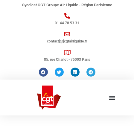
Syndicat CGT Groupe Air Liquide - Région Parisienne
01 44 78 53 31
contact[@]cgtairliquide.fr
85, rue Charlot - 75003 Paris