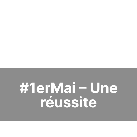
#1erMai – Une
réussite