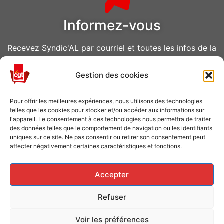
Informez-vous
Recevez Syndic'AL par courriel et toutes les infos de la
CGT Air Liquide
Gestion des cookies
VOUS ABONNER
Pour offrir les meilleures expériences, nous utilisons des technologies
telles que les cookies pour stocker et/ou accéder aux informations sur
l'appareil. Le consentement à ces technologies nous permettra de traiter
des données telles que le comportement de navigation ou les identifiants
uniques sur ce site. Ne pas consentir ou retirer son consentement peut
affecter négativement certaines caractéristiques et fonctions.
Caisse de grève
Accepter
Soutenir les grévistes en luttes ? Faites un don à la
Refuser
Caisse de solidarité !
Voir les préférences