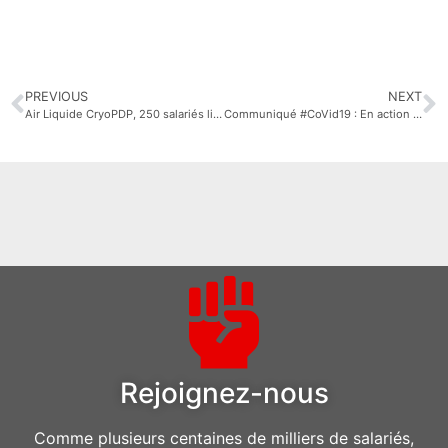
PREVIOUS
NEXT
Air Liquide CryoPDP, 250 salariés liquidés sur l’autel du profit maximum !
Communiqué #CoVid19 : En action pour la santé des travailleurs et la protection des soignants !
Rejoignez-nous
Comme plusieurs centaines de milliers de salariés,