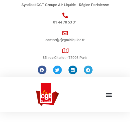
Syndicat CGT Groupe Air Liquide - Région Parisienne
01 44 78 53 31
contact[@]cgtairliquide.fr
85, rue Charlot - 75003 Paris