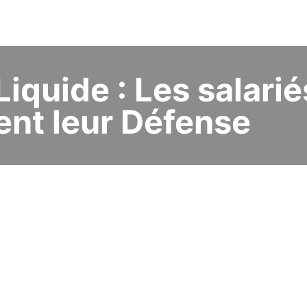
Liquide : Les salarié
ent leur Défense