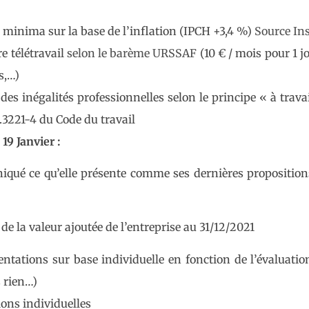
 à minima sur la base de l’inflation (IPCH +3,4 %)
Source In
re télétravail
selon le barème URSSAF
(10 € / mois pour 1 j
s,…)
es inégalités professionnelles selon le principe « à travai
L.3221-4 du Code du travail
9 Janvier :
iqué ce qu’elle présente comme ses dernières propositio
e la valeur ajoutée de l’entreprise au 31/12/2021
tations sur base individuelle en fonction de l’évaluatio
 rien…)
ons individuelles