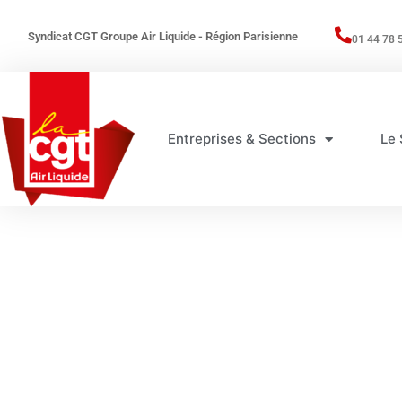
Syndicat CGT Groupe Air Liquide - Région Parisienne
01 44 78 
Entreprises & Sections
Le 