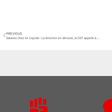
PREVIOUS
Salaires chez Air Liquide : La direction en déroute, la CGT appelle à la grève illimitée !