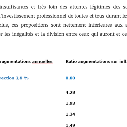
suffisantes et très loin des attentes légitimes des sal
’investissement professionnel de toutes et tous durant l
plus, ces propositions sont nettement inférieures aux 
 les inégalités et la division entre ceux qui auront et c