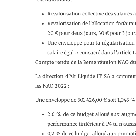
Revalorisation collective des salaires
Revalorisation de l’allocation forfaitai
20 € pour deux jours, 30 € pour 3 jour
Une enveloppe pour la régularisation d
salaire égal » consacré dans l’article 
Compte rendu de la 3eme réunion NAO du 1
La direction d’Air Liquide IT SA a commun
les NAO 2022 :
Une enveloppe de 501 426,00 € soit 1,045 % d
2,6 % de ce budget alloué aux augmen
performance (inférieur à P4 tu n’auras
0,2 % de ce budget alloué aux promoti