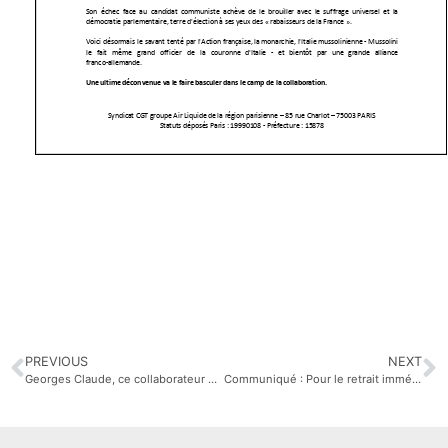
PREVIOUS
NEXT
Georges Claude, ce collaborateur du groupe Air Liquide
Communiqué : Pour le retrait immédiat de la sanction à l’encontre de notre Camarade CGT #AirLiquide Honfleur