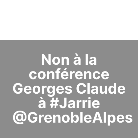
Non à la
conférence
Georges Claude
à #Jarrie
@GrenobleAlpes