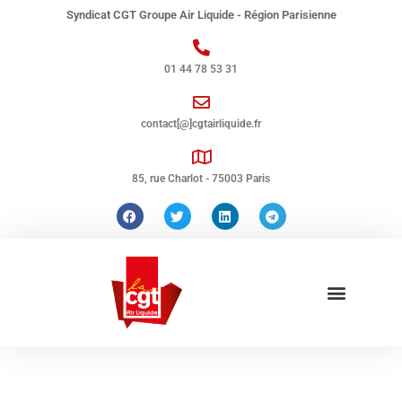
Syndicat CGT Groupe Air Liquide - Région Parisienne
01 44 78 53 31
contact[@]cgtairliquide.fr
85, rue Charlot - 75003 Paris