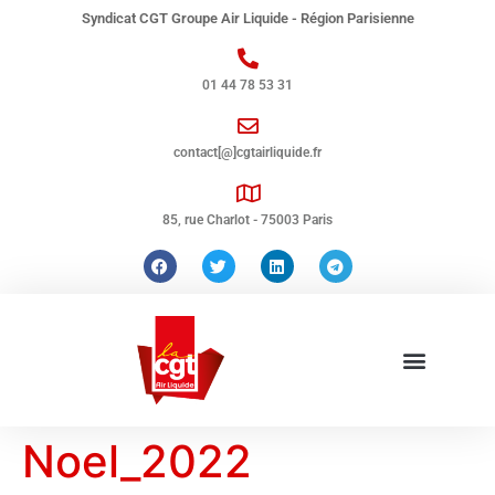
Syndicat CGT Groupe Air Liquide - Région Parisienne
01 44 78 53 31
contact[@]cgtairliquide.fr
85, rue Charlot - 75003 Paris
Noel_2022