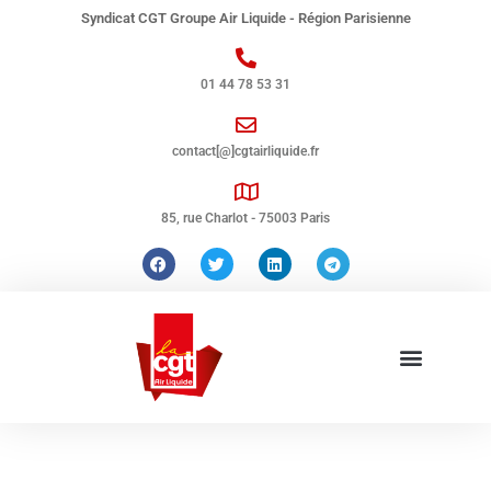
Syndicat CGT Groupe Air Liquide - Région Parisienne
01 44 78 53 31
contact[@]cgtairliquide.fr
85, rue Charlot - 75003 Paris