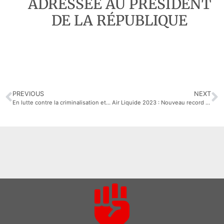
ADRESSÉE AU PRÉSIDENT
DE LA RÉPUBLIQUE
PREVIOUS
NEXT
En lutte contre la criminalisation et la répression syndicale !
Air Liquide 2023 : Nouveau record pour les actionnaires, mépris pour les salariés !