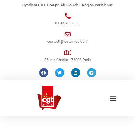
Syndicat CGT Groupe Air Liquide - Région Parisienne
01 44 78 53 31
contact[@]cgtairliquide.fr
85, rue Charlot - 75003 Paris