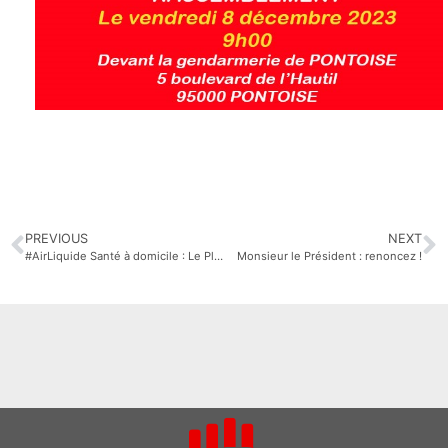
PREVIOUS
NEXT
#AirLiquide Santé à domicile : Le Plan social ne passe pas !
Monsieur le Président : renoncez !