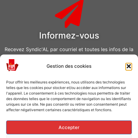
Informez-vous
Recevez Syndic'AL par courriel et toutes les infos de la
CGT Air Liquide
Gestion des cookies
VOUS ABONNER
Pour offrir les meilleures expériences, nous utilisons des technologies
telles que les cookies pour stocker et/ou accéder aux informations sur
l'appareil. Le consentement à ces technologies nous permettra de traiter
des données telles que le comportement de navigation ou les identifiants
uniques sur ce site. Ne pas consentir ou retirer son consentement peut
affecter négativement certaines caractéristiques et fonctions.
Caisse de grève
Accepter
Soutenir les grévistes en luttes ? Faites un don à la