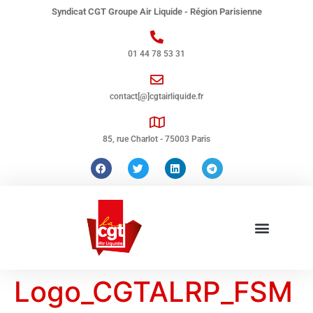
Syndicat CGT Groupe Air Liquide - Région Parisienne
01 44 78 53 31
contact[@]cgtairliquide.fr
85, rue Charlot - 75003 Paris
Logo_CGTALRP_FSM