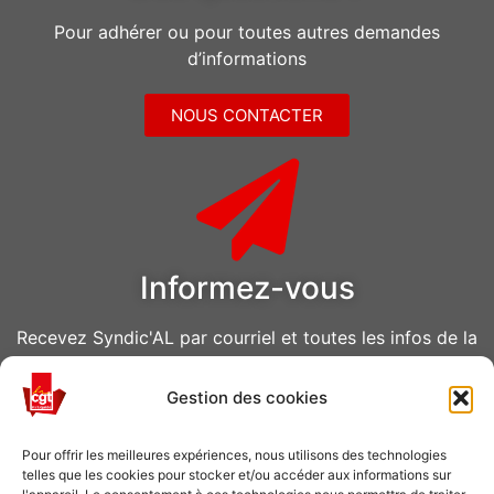
Pour adhérer ou pour toutes autres demandes
d’informations
NOUS CONTACTER
Informez-vous
Recevez Syndic'AL par courriel et toutes les infos de la
CGT Air Liquide
Gestion des cookies
VOUS ABONNER
Pour offrir les meilleures expériences, nous utilisons des technologies
telles que les cookies pour stocker et/ou accéder aux informations sur