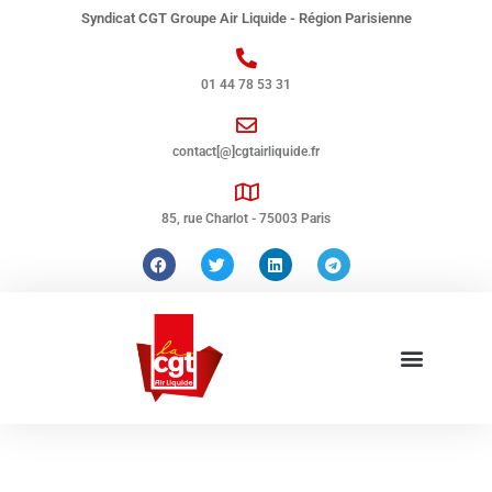
Syndicat CGT Groupe Air Liquide - Région Parisienne
01 44 78 53 31
contact[@]cgtairliquide.fr
85, rue Charlot - 75003 Paris