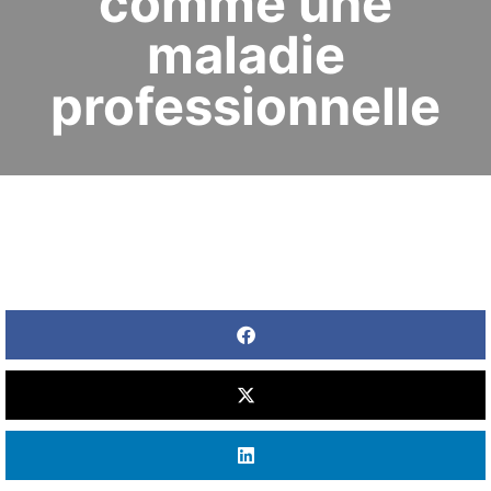
comme une
maladie
professionnelle