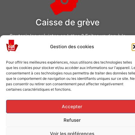
Caisse de grève
Soutenir les grévistes en luttes ? Faites un don à la
Caisse de solidarité !
Gestion des cookies
FAITES UN DON
Pour offrir les meilleures expériences, nous utilisons des technologies telles
que les cookies pour stocker et/ou accéder aux informations sur l'appareil. L
Conception CGT Air Liquide © 2026 tous droits réservés
consentement à ces technologies nous permettra de traiter des données tell
que le comportement de navigation ou les identifiants uniques sur ce site. Ne
pas consentir ou retirer son consentement peut affecter négativement
certaines caractéristiques et fonctions.
Accepter
Refuser
Voir les préférences