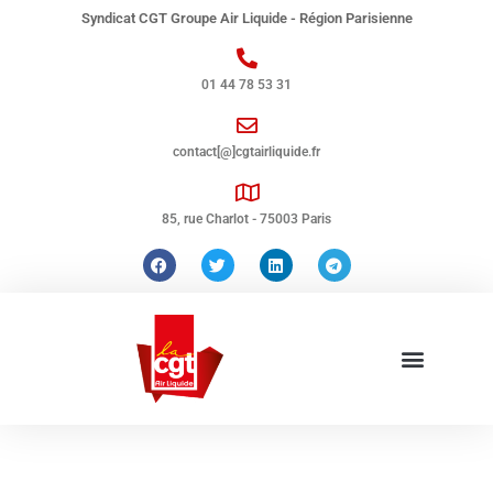
Syndicat CGT Groupe Air Liquide - Région Parisienne
01 44 78 53 31
contact[@]cgtairliquide.fr
85, rue Charlot - 75003 Paris