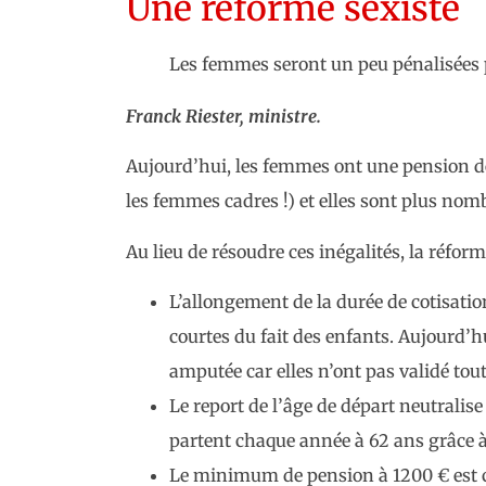
Une réforme sexiste
Les femmes seront un peu pénalisées p
Franck Riester, ministre.
Aujourd’hui, les femmes ont une pension de
les femmes cadres !) et elles sont plus nomb
Au lieu de résoudre ces inégalités, la réfor
L’allongement de la durée de cotisatio
courtes du fait des enfants. Aujourd’
amputée car elles n’ont pas validé tout
Le report de l’âge de départ neutralis
partent chaque année à 62 ans grâce à
Le minimum de pension à 1200 € est co