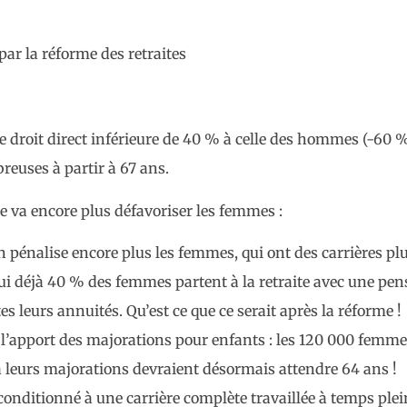
ar la réforme des retraites
 droit direct inférieure de 40 % à celle des hommes (-60 
reuses à partir à 67 ans.
me va encore plus défavoriser les femmes :
n pénalise encore plus les femmes, qui ont des carrières pl
hui déjà 40 % des femmes partent à la retraite avec une pen
es leurs annuités. Qu’est ce que ce serait après la réforme !
e l’apport des majorations pour enfants : les 120 000 femme
 leurs majorations devraient désormais attendre 64 ans !
nditionné à une carrière complète travaillée à temps plei