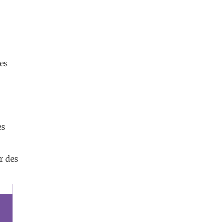
les
es
r des