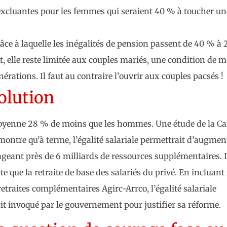
excluantes pour les femmes qui seraient 40 % à toucher un
âce à laquelle les inégalités de pension passent de 40 % à 
t, elle reste limitée aux couples mariés, une condition de 
rations. Il faut au contraire l’ouvrir aux couples pacsés !
solution
moyenne 28 % de moins que les hommes. Une
étude de la Ca
ntre qu’à terme, l’égalité salariale permettrait d’augmen
eant près de 6 milliards de ressources supplémentaires. Il
que la retraite de base des salariés du privé. En incluant 
retraites complémentaires Agirc-Arrco, l’égalité salariale
it invoqué par le gouvernement pour justifier sa réforme.