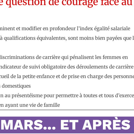
une question de courage face au
minent et modifier en profondeur l’index égalité salariale
 à qualifications équivalentes, sont moins bien payées que 
discriminations de carrière qui pénalisent les femmes en
ndicateur de suivi obligatoire des déroulements de carrière
cueil de la petite enfance et de prise en charge des personn
es domestiques
fin au présentéisme pour permettre à toutes et tous d’exerce
en ayant une vie de famille