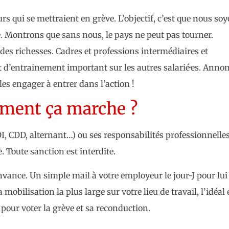
rs qui se mettraient en grève. L’objectif, c’est que nous soy
 Montrons que sans nous, le pays ne peut pas tourner.
des richesses. Cadres et professions intermédiaires et
t d’entrainement important sur les autres salarié·es. Anno
es engager à entrer dans l’action !
mment ça marche ?
CDI, CDD, alternant…) ou ses responsabilités professionnelle
. Toute sanction est interdite.
’avance. Un simple mail à votre employeur le jour-J pour lui
mobilisation la plus large sur votre lieu de travail, l’idéal 
) pour voter la grève et sa reconduction.