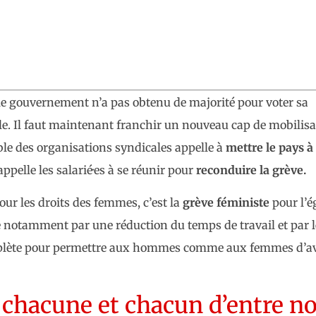
 le gouvernement n’a pas obtenu de majorité pour voter sa
le. Il faut maintenant franchir un nouveau cap de mobilisa
mble des organisations syndicales appelle à
mettre le pays à 
ppelle les salarié·es à se réunir pour
reconduire la grève.
our les droits des femmes, c’est la
grève féministe
pour l’é
 notamment par une réduction du temps de travail et par l
complète pour permettre aux hommes comme aux femmes d’av
 chacune et chacun d’entre n