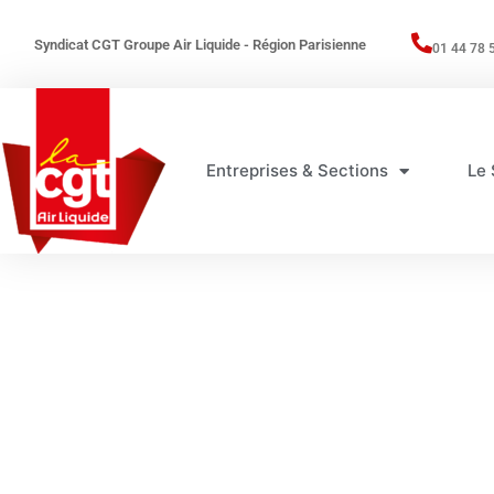
Syndicat CGT Groupe Air Liquide - Région Parisienne
01 44 78 
Entreprises & Sections
Le 