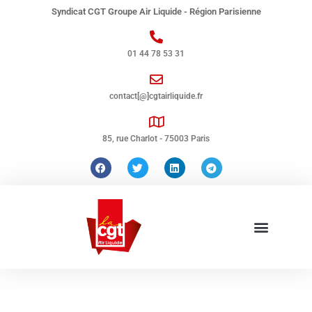
Syndicat CGT Groupe Air Liquide - Région Parisienne
01 44 78 53 31
contact[@]cgtairliquide.fr
85, rue Charlot - 75003 Paris