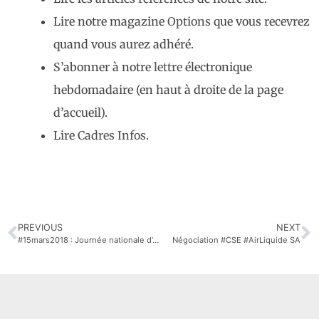
Lire notre magazine
Options
que vous recevrez
quand vous aurez adhéré.
S’abonner à notre
lettre
électronique
hebdomadaire (en haut à droite de la page
d’accueil).
Lire
Cadres Infos
.
PREVIOUS
NEXT
#15mars2018 : Journée nationale d’actions des retraités
Négociation #CSE #AirLiquide SA