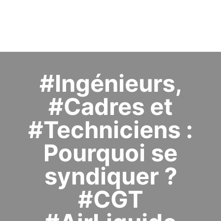
#Ingénieurs,
#Cadres et
#Techniciens :
Pourquoi se
syndiquer ?
#CGT