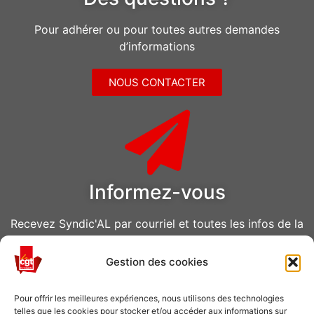
Pour adhérer ou pour toutes autres demandes
d’informations
NOUS CONTACTER
Informez-vous
Recevez Syndic'AL par courriel et toutes les infos de la
CGT Air Liquide
Gestion des cookies
VOUS ABONNER
Pour offrir les meilleures expériences, nous utilisons des technologies
telles que les cookies pour stocker et/ou accéder aux informations sur