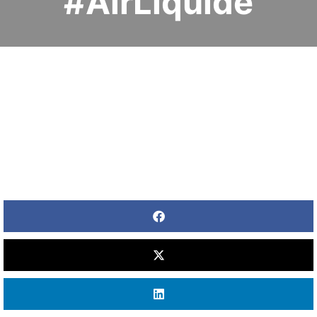
#AirLiquide