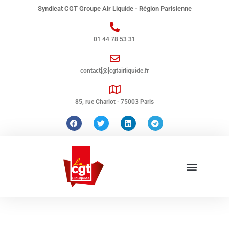
Syndicat CGT Groupe Air Liquide - Région Parisienne
01 44 78 53 31
contact[@]cgtairliquide.fr
85, rue Charlot - 75003 Paris