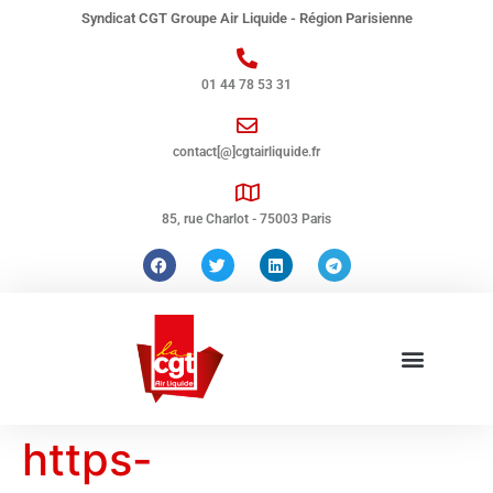
Syndicat CGT Groupe Air Liquide - Région Parisienne
01 44 78 53 31
contact[@]cgtairliquide.fr
85, rue Charlot - 75003 Paris
https-