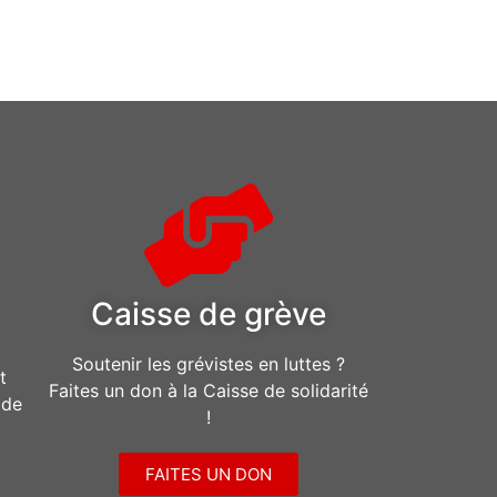
Caisse de grève
Soutenir les grévistes en luttes ?
t
Faites un don à la Caisse de solidarité
ide
!
FAITES UN DON