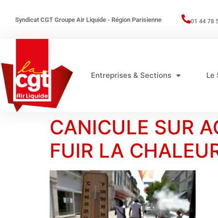
Syndicat CGT Groupe Air Liquide - Région Parisienne
01 44 78 
Entreprises & Sections
Le 
CANICULE SUR A
FUIR LA CHALEU