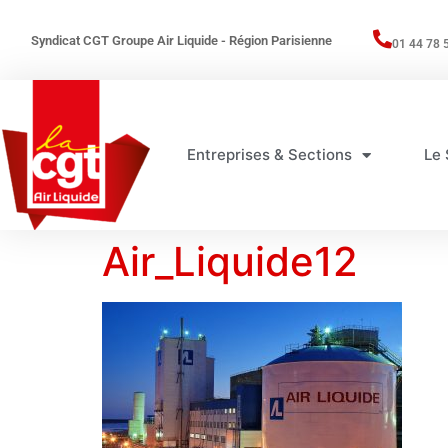
Syndicat CGT Groupe Air Liquide - Région Parisienne
01 44 78 
Entreprises & Sections
Le 
Air_Liquide12