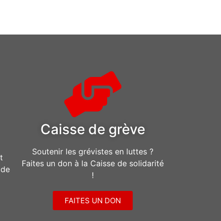
Caisse de grève
Soutenir les grévistes en luttes ?
t
Faites un don à la Caisse de solidarité
ide
!
FAITES UN DON