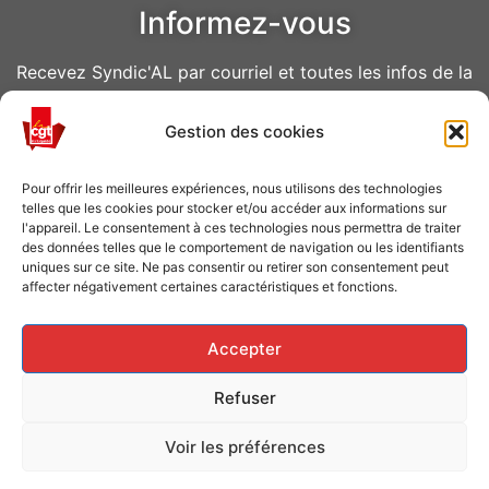
Informez-vous
Recevez Syndic'AL par courriel et toutes les infos de la
CGT Air Liquide
Gestion des cookies
VOUS ABONNER
Pour offrir les meilleures expériences, nous utilisons des technologies
telles que les cookies pour stocker et/ou accéder aux informations sur
l'appareil. Le consentement à ces technologies nous permettra de traiter
des données telles que le comportement de navigation ou les identifiants
uniques sur ce site. Ne pas consentir ou retirer son consentement peut
affecter négativement certaines caractéristiques et fonctions.
Caisse de grève
Accepter
Soutenir les grévistes en luttes ? Faites un don à la
Refuser
Caisse de solidarité !
Voir les préférences
FAITES UN DON