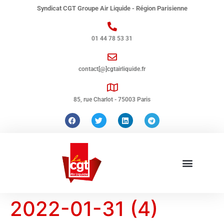
Syndicat CGT Groupe Air Liquide - Région Parisienne
01 44 78 53 31
contact[@]cgtairliquide.fr
85, rue Charlot - 75003 Paris
2022-01-31 (4)