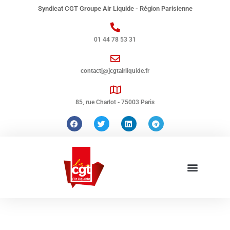
Syndicat CGT Groupe Air Liquide - Région Parisienne
01 44 78 53 31
contact[@]cgtairliquide.fr
85, rue Charlot - 75003 Paris