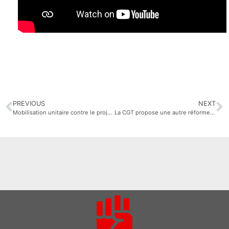
PREVIOUS
NEXT
Mobilisation unitaire contre le projet de réforme des retraites
La CGT propose une autre réforme du système des retraites