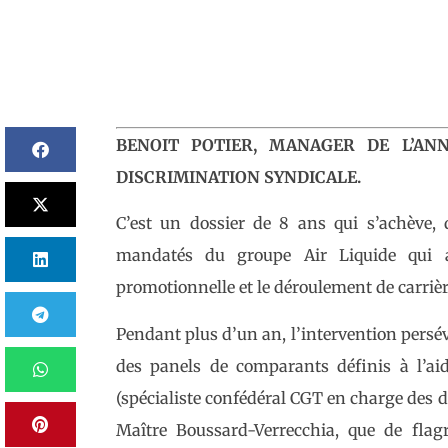
BENOIT POTIER, MANAGER DE L’A
DISCRIMINATION SYNDICALE.
C’est un dossier de 8 ans qui s’achève,
mandatés du groupe Air Liquide qui a r
promotionnelle et le déroulement de carriè
Pendant plus d’un an, l’intervention persé
des panels de comparants définis à l’ai
(spécialiste confédéral CGT en charge des di
Maître Boussard-Verrecchia, que de flagr