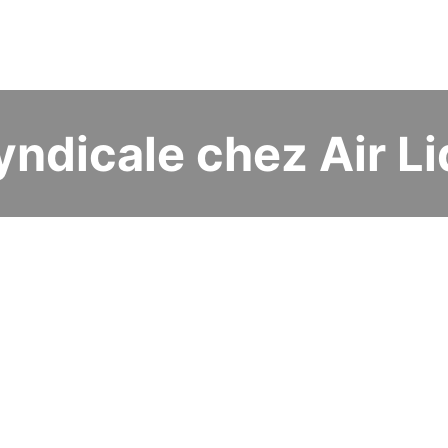
yndicale chez Air L