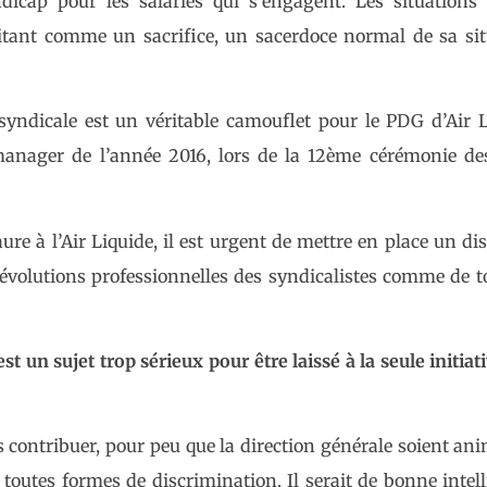
cap pour les salariés qui s’engagent. Les situations d
itant comme un sacrifice, un sacerdoce normal de sa sit
yndicale est un véritable camouflet pour le PDG d’Air L
 manager de l’année 2016, lors de la 12ème cérémonie d
ure à l’Air Liquide, il est urgent de mettre en place un dis
s évolutions professionnelles des syndicalistes comme de t
st un sujet trop sérieux pour être laissé à la seule initiat
contribuer, pour peu que la direction générale soient an
toutes formes de discrimination. Il serait de bonne intel