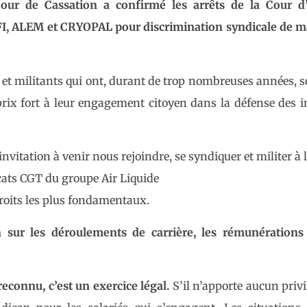
Cour de Cassation a confirmé les arrêts de la Cour d’
ALFI, ALEM et CRYOPAL pour
discrimination syndicale de m
us et militants qui ont, durant de trop nombreuses années, s
rix fort à leur engagement citoyen dans la défense des i
nvitation à venir nous rejoindre, se syndiquer et militer à 
cats CGT du groupe Air Liquide
droits les plus fondamentaux.
 sur les déroulements de carrière, les rémunérations 
econnu, c’est un exercice légal.
S’il n’apporte aucun privil