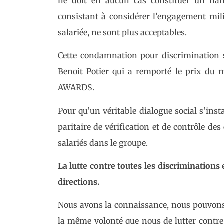
ne doit en aucun cas constituer un handi
consistant à considérer l’engagement mil
salariée, ne sont plus acceptables.
Cette condamnation pour discrimination s
Benoit Potier qui a remporté le prix du
AWARDS.
Pour qu’un véritable dialogue social s’insta
paritaire de vérification et de contrôle de
salariés dans le groupe.
La lutte contre toutes les discriminations e
directions.
Nous avons la connaissance, nous pouvons 
la même volonté que nous de lutter contre 