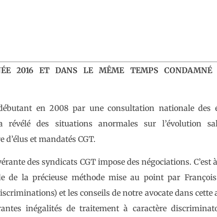
NNÉE 2016 ET DANS LE MÊME TEMPS CONDAMNÉ
 débutant en 2008 par une consultation nationale des é
évélé des situations anormales sur l’évolution sala
re d’élus et mandatés CGT.
vérante des syndicats CGT impose des négociations. C’est à
de de la précieuse méthode mise au point par François 
scriminations) et les conseils de notre avocate dans cette a
antes inégalités de traitement à caractère discriminato