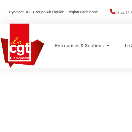
Syndicat CGT Groupe Air Liquide - Région Parisienne
01 44 78 
Entreprises & Sections
Le 