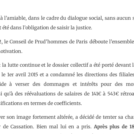
t à l’amiable, dans le cadre du dialogue social, sans aucun 
té dans l’obligation de saisir la justice.
, le Conseil de Prud’hommes de Paris déboute l’ensemble
tivation.
la lutte continue et le dossier collectif a été porté devant 
le 1er avril 2015 et a condamné les directions des filiale
de à verser des dommages et intérêts pour des mo
 qu’à des réévaluations de salaires de 141€ à 543€ rétroa
ifications en termes de coefficients.
ver son image fortement altérée, a décidé de tenter sa ch
 de Cassation. Bien mal lui en a pris.
Après plus de 1