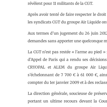
révèlent pour 11 militants de la CGT.
Après avoir tenté de faire respecter le droi
les syndicats CGT du groupe Air Liquide ont é
Aux termes d’un jugement du 26 juin 2012
demandes sans apporter une quelconque mo
La CGT n’est pas restée « l’arme au pied » : 
d’Appel de Paris qui a rendu ses décisions 
CRYOPAL et ALEM du groupe Air Liqui
s’échelonnant de 7 700 € à 61 000 €, ainsi
compter du 1er janvier 2009 et à des reclass
La direction générale, soucieuse de préser
portant un ultime recours devant la Cour