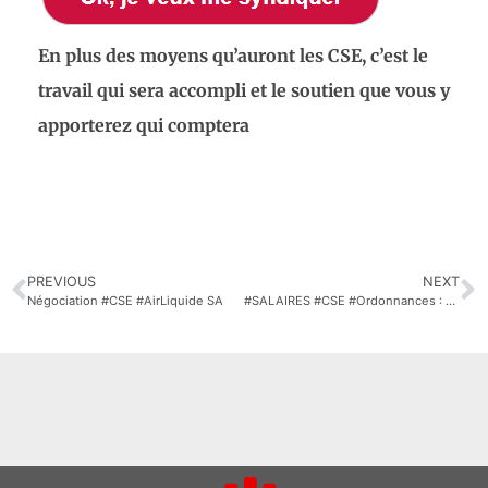
E
n plus des moyens qu’auront les CSE, c’est le
travail qui sera accompli et le soutien que vous y
apporterez qui comptera
PREVIOUS
NEXT
Négociation #CSE #AirLiquide SA
#SALAIRES #CSE #Ordonnances : Réunions d’information au personnel #AirLiquide France Industrie