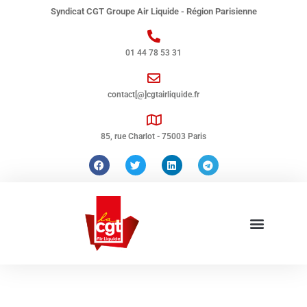
Syndicat CGT Groupe Air Liquide - Région Parisienne
01 44 78 53 31
contact[@]cgtairliquide.fr
85, rue Charlot - 75003 Paris