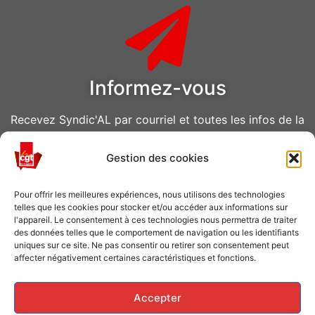
Informez-vous
Recevez Syndic'AL par courriel et toutes les infos de la
CGT Air Liquide
Gestion des cookies
VOUS ABONNER
Pour offrir les meilleures expériences, nous utilisons des technologies
telles que les cookies pour stocker et/ou accéder aux informations sur
l'appareil. Le consentement à ces technologies nous permettra de traiter
des données telles que le comportement de navigation ou les identifiants
uniques sur ce site. Ne pas consentir ou retirer son consentement peut
affecter négativement certaines caractéristiques et fonctions.
Caisse de grève
Accepter
Soutenir les grévistes en luttes ? Faites un don à la