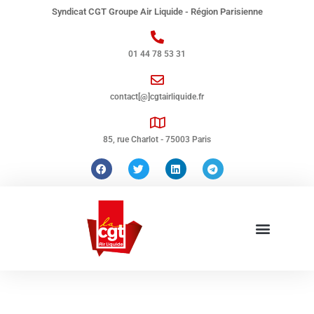
Syndicat CGT Groupe Air Liquide - Région Parisienne
01 44 78 53 31
contact[@]cgtairliquide.fr
85, rue Charlot - 75003 Paris