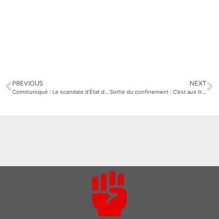
PREVIOUS
NEXT
Communiqué : Le scandale d’État des respirateurs médicaux est avéré !
Sortie du confinement : C’est aux travailleurs de décider !