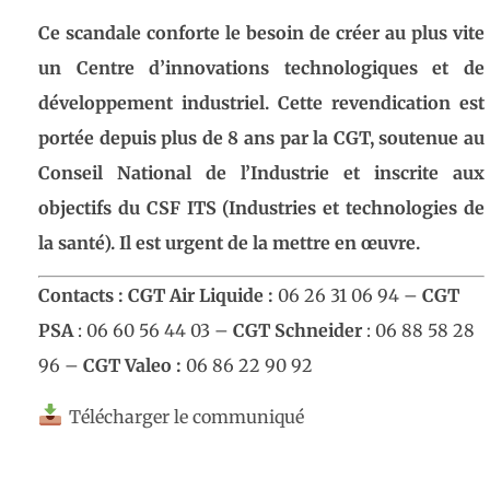
Ce scandale conforte le besoin de créer
au plus vite
un
Centre d’innovations technologiques
et de
développement industriel. Cette revendication est
porté
e
depuis plus de 8 ans par la CGT, soutenue au
Conseil National de l’Industrie
et inscrite
aux
objectifs du CSF ITS (Industries et technologies de
la santé)
. Il est urgent de la mettre en œuvre.
Contacts :
CGT Air Liquide
:
06 26 31 06 94 –
CGT
PSA
: 06 60 56 44 03 –
CGT Schneide
r
: 06 88 58 28
96 –
CGT Valeo
:
06 86 22 90 92
Télécharger le communiqué