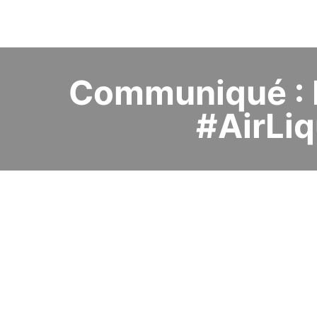
Communiqué : L
#AirLiq