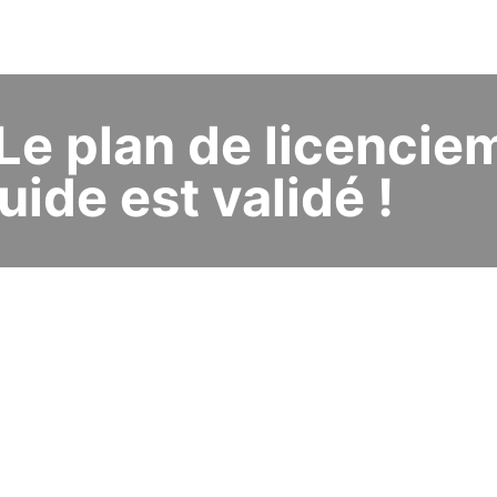
e plan de licencie
uide est validé !