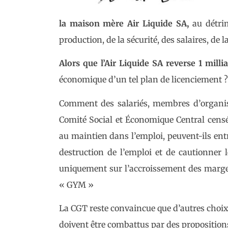
la maison mère Air Liquide SA,
au détrim
production, de la sécurité, des salaires, de l
Alors que l’Air Liquide SA reverse 1 mill
économique d’un tel plan de licenciement ?
Comment des salariés, membres d’organis
Comité Social et Économique Central censés 
au maintien dans l’emploi, peuvent-ils entre
destruction de l’emploi et de cautionner
uniquement sur l’accroissement des marge
« GYM »
La CGT reste convaincue que d’autres choix 
doivent être combattus par des propositions 