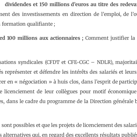
dividendes et 150 millions d’euros au titre des redev
ent des investissements en direction de l’emploi, de l’o
a formation qualifiante ;
iard 100 millions aux actionnaires ;
Comment justifier la
ations syndicales (CFDT et CFE-CGC – NDLR), majoritai
représenter et défendre les intérêts des salariés et leurs
r en « négociation » à huis clos, dans l’esprit de particip
 le licenciement de leur collègues pour motif économiqu
s, dans le cadre du programme de la Direction générale 
sont possibles et que les projets de licenciement des salari
alternatives qui, en regard des excellents résultats publié