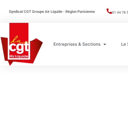
Syndicat CGT Groupe Air Liquide - Région Parisienne
01 44 78 
Entreprises & Sections
Le 